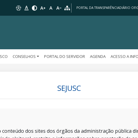
PORTAL DA TRANSPARÊNCIA
DIÁRIO OFIC
OSCO
CONSELHOS
PORTAL DO SERVIDOR
AGENDA
ACESSO A IN
SEJUSC
 conteúdo dos sites dos órgãos da administração pública dir