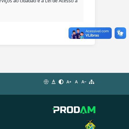
rviços ao cidadão e à Lei de Acesso à