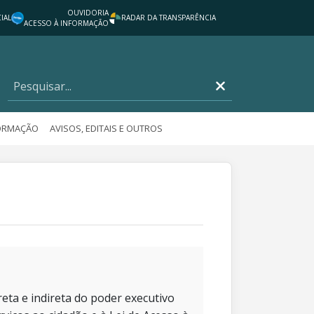
OUVIDORIA
IAL
RADAR DA TRANSPARÊNCIA
ACESSO À INFORMAÇÃO
FORMAÇÃO
AVISOS, EDITAIS E OUTROS
eta e indireta do poder executivo