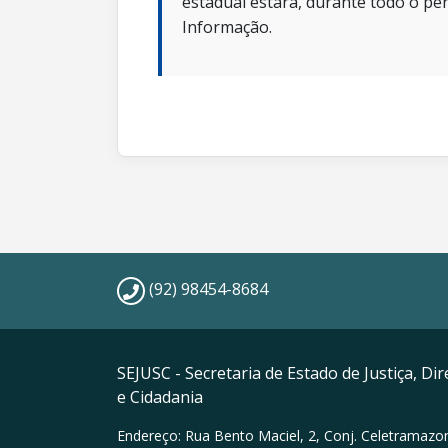
estadual estará, durante todo o per
Informação.
(92) 98454-8684
SEJUSC - Secretaria de Estado de Justiça, D
e Cidadania
Endereço: Rua Bento Maciel, 2, Conj. Celetramazon