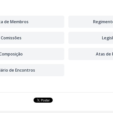
sta de Membros
Regimento
Comissões
Legis
Composição
Atas de 
ário de Encontros