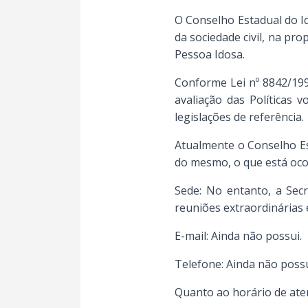
O Conselho Estadual do I
da sociedade civil, na pr
Pessoa Idosa.
Conforme Lei nº 8842/199
avaliação das Políticas 
legislações de referência.
Atualmente o Conselho Es
do mesmo, o que está oco
Sede: No entanto, a Secr
reuniões extraordinárias 
E-mail: Ainda não possui.
Telefone: Ainda não possu
Quanto ao horário de ate