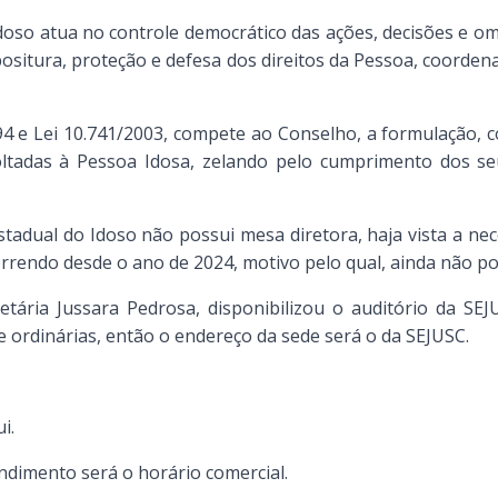
doso atua no controle democrático das ações, decisões e om
opositura, proteção e defesa dos direitos da Pessoa, coordena
4 e Lei 10.741/2003, compete ao Conselho, a formulação, co
voltadas à Pessoa Idosa, zelando pelo cumprimento dos se
tadual do Idoso não possui mesa diretora, haja vista a nec
rrendo desde o ano de 2024, motivo pelo qual, ainda não po
etária Jussara Pedrosa, disponibilizou o auditório da S
e ordinárias, então o endereço da sede será o da SEJUSC.
i.
ndimento será o horário comercial.