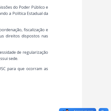
issões do Poder Público e
ndo a Política Estadual da
ordenação, fiscalização e
us direitos dispostos nas
essidade de regularização
ssui sede.
EJUSC para que ocorram as