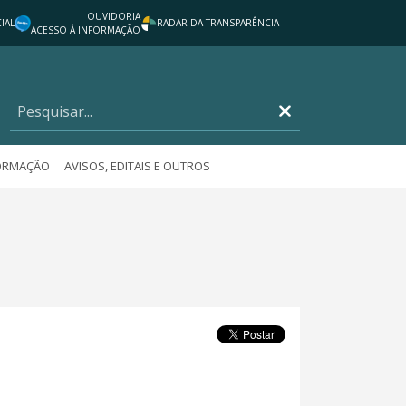
OUVIDORIA
IAL
RADAR DA TRANSPARÊNCIA
ACESSO À INFORMAÇÃO
FORMAÇÃO
AVISOS, EDITAIS E OUTROS