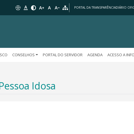
PORTAL DA TRANSPARÊNCIA
DIÁRIO OFIC
OSCO
CONSELHOS
PORTAL DO SERVIDOR
AGENDA
ACESSO A IN
Pessoa Idosa