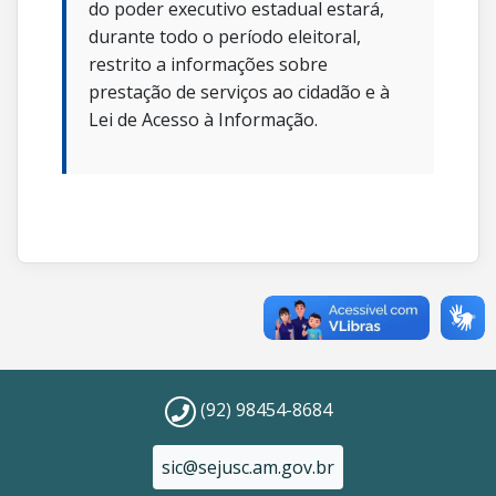
do poder executivo estadual estará,
durante todo o período eleitoral,
restrito a informações sobre
prestação de serviços ao cidadão e à
Lei de Acesso à Informação.
(92) 98454-8684
sic@sejusc.am.gov.br