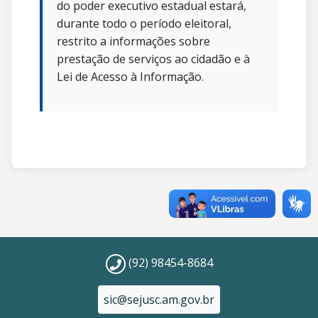
do poder executivo estadual estará,
durante todo o período eleitoral,
restrito a informações sobre
prestação de serviços ao cidadão e à
Lei de Acesso à Informação.
(92) 98454-8684
sic@sejusc.am.gov.br