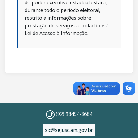
do poder executivo estadual estará,
durante todo o período eleitoral,
restrito a informações sobre
prestação de serviços ao cidadão e à
Lei de Acesso à Informação.
(92) 98454-8684
sic@sejusc.am.gov.br