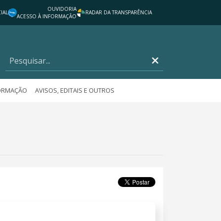
OUVIDORIA
IAL
RADAR DA TRANSPARÊNCIA
ACESSO À INFORMAÇÃO
FORMAÇÃO
AVISOS, EDITAIS E OUTROS