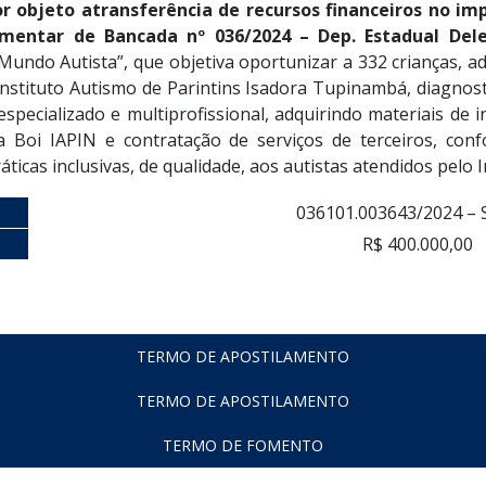
objeto atransferência de recursos financeiros no imp
amentar de Bancada nº 036/2024 – Dep. Estadual Del
undo Autista”, que objetiva oportunizar a 332 crianças, ado
 Instituto Autismo de Parintins Isadora Tupinambá, diagno
specializado e multiprofissional, adquirindo materiais de 
esta Boi IAPIN e contratação de serviços de terceiros, co
cas inclusivas, de qualidade, aos autistas atendidos pelo In
036101.003643/2024 – 
R$ 400.000,00
TERMO DE APOSTILAMENTO
TERMO DE APOSTILAMENTO
TERMO DE FOMENTO