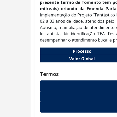
presente termo de fomento tem por 
milreais) oriundo da Emenda Parl
implementação do Projeto “Fantástico M
02 a 33 anos de idade, atendidos pelo
Autismo, a ampliação de atendimento e
kit autista, kit identificação TEA, F
desempenhar o atendimento bucal e práti
Processo
Valor Global
Termos