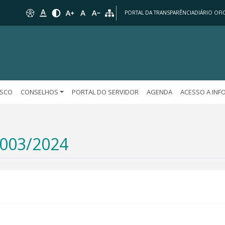
PORTAL DA TRANSPARÊNCIA
DIÁRIO OFIC
OSCO
CONSELHOS
PORTAL DO SERVIDOR
AGENDA
ACESSO A IN
003/2024