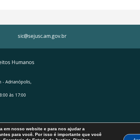
sic@sejusc.am.gov.br
ireitos Humanos
 - Adrianópolis,
8:00 às 17:00
ia em nosso website e para nos ajudar a
ntes para você. Por isso é importante que você