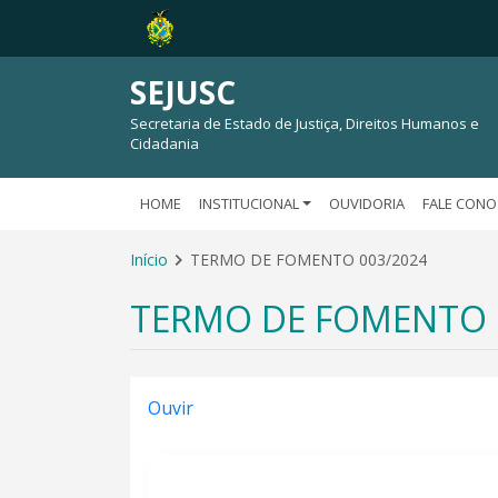
SEJUSC
Secretaria de Estado de Justiça, Direitos Humanos e
Cidadania
HOME
INSTITUCIONAL
OUVIDORIA
FALE CON
Início
TERMO DE FOMENTO 003/2024
TERMO DE FOMENTO 
Ouvir