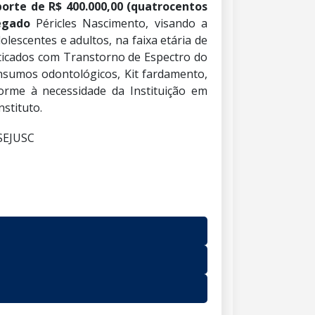
orte de R$ 400.000,00 (quatrocentos
egado
Péricles Nascimento, visando a
lescentes e adultos, na faixa etária de
sticados com Transtorno de Espectro do
insumos odontológicos, Kit fardamento,
nforme à necessidade da Instituição em
stituto.
SEJUSC