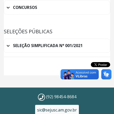
CONCURSOS
SELEÇÕES PÚBLICAS
SELEÇÃO SIMPLIFICADA N° 001/2021
(92) 98454-8684
sic@sejusc.am.gov.br