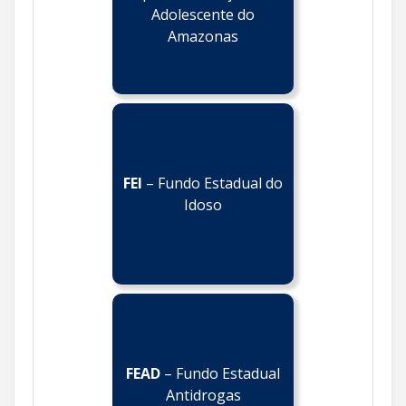
Adolescente do
Amazonas
FEI
– Fundo Estadual do
Idoso
FEAD
– Fundo Estadual
Antidrogas