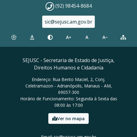
(92) 98454-8684
sic@sejusc.am.gov.br
SEJUSC - Secretaria de Estado de Justiça,
Direitos Humanos e Cidadania
Endereço: Rua Bento Maciel, 2, Conj.
Celetramazon - Adrianópolis, Manaus - AM,
69057-300
Horário de Funcionamento: Segunda à Sexta das
08:00 às 17:00
Ver no mapa
Email: sic@sejusc.am.gov.br