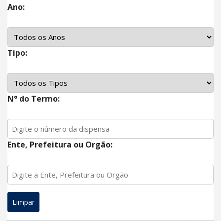
Ano:
Tipo:
N° do Termo:
Ente, Prefeitura ou Orgão:
Limpar