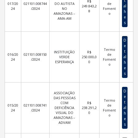
t
R$
017/20
021101.008744
DO AUTISTA
de
al
249.843,2
24
/2024
NO
Foment
8
h
AMAZONAS –
o
e
AMA-AM
s
D
e
Termo
t
INSTITUIÇÃO
R$
016/20
021101.008150
de
al
VERDE
250.000,0
24
/2024
Foment
ESPERANÇA
0
h
o
e
s
D
ASSOCIAÇÃO
e
DAS PESSOAS
Termo
t
COM
R$
015/20
021101.008741
de
al
DEFICIÊNCIA
238.291,2
24
/2024
Foment
VISUAL DO
0
h
o
AMAZONAS –
e
ADVAM
s