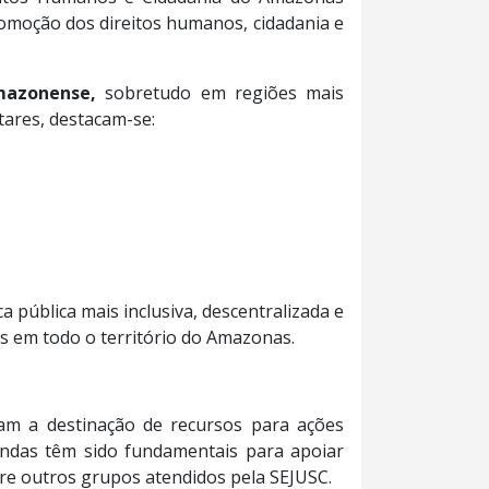
promoção dos direitos humanos, cidadania e
mazonense,
sobretudo em regiões mais
tares, destacam-se:
pública mais inclusiva, descentralizada e
 em todo o território do Amazonas.
am a destinação de recursos para ações
endas têm sido fundamentais para apoiar
tre outros grupos atendidos pela SEJUSC.