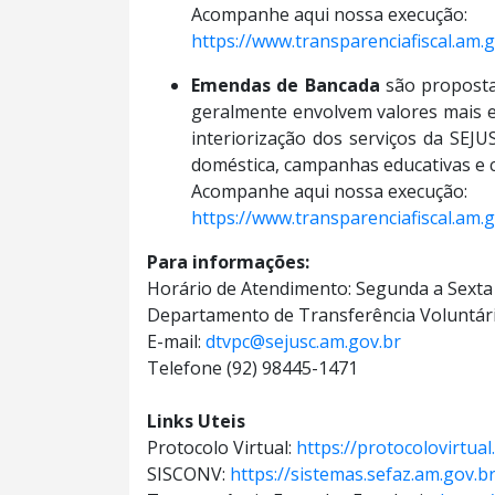
Acompanhe aqui nossa execução:
https://www.transparenciafiscal.a
Emendas de Bancada
são proposta
geralmente envolvem valores mais e
interiorização dos serviços da SEJ
doméstica, campanhas educativas e 
Acompanhe aqui nossa execução:
https://www.transparenciafiscal.a
Para informações:
Horário de Atendimento: Segunda a Sexta 
Departamento de Transferência Voluntár
E-mail:
dtvpc@sejusc.am.gov.br
Telefone (92) 98445-1471
Links Uteis
Protocolo Virtual:
https://protocolovirtua
SISCONV:
https://sistemas.sefaz.am.gov.b