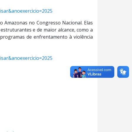
isar&anoexercicio=2025
do Amazonas no Congresso Nacional. Elas
 estruturantes e de maior alcance, como a
a programas de enfrentamento à violência
isar&anoexercicio=2025