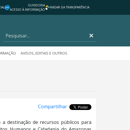
OUVIDORIA
IAL
RADAR DA TRANSPARÊNCIA
ACESSO À INFORMAÇÃO
FORMAÇÃO
AVISOS, EDITAIS E OUTROS
Compartilhar
a destinação de recursos públicos para
ireitos Humanos e Cidadania do Amazonas