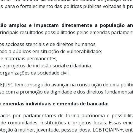
s para o fortalecimento das políticas públicas voltadas à 
 são amplos e impactam diretamente a população a
 principais resultados possibilitados pelas emendas parlamen
os socioassistenciais e de direitos humanos;
do a públicos em situação de vulnerabilidade;
 e materiais permanentes;
 projetos de inclusão social e cidadania;
organizações da sociedade civil.
JUSC tem conseguido avançar na construção de uma política 
 com a promoção da dignidade e dos direitos fundamentais
em
emendas individuais e emendas de bancada:
adas por parlamentares de forma autônoma e possibilit
de comunidades, instituições e projetos locais. Essas em
proteção à mulher, juventude, pessoa idosa, LGBTQIAPN+, en